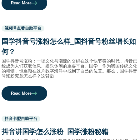
Read More
Used
视频号点赞自助平台
before
category
国学抖音号涨粉怎么样_国抖音号粉丝增长如
names.
何？
国学抖音号涨粉：一场文化与潮流的交织在这个快节奏的时代，抖音已
经成为人们获取信息、娱乐休闲的重要平台。国学，作为我国传统文化
的精髓，也逐渐在这片数字海洋中找到了自己的位置。那么，国学抖音
号涨粉究竟怎么样？这背后
Read More
Used
抖音卡盟自助平台
before
category
抖音讲国学怎么涨粉_国学涨粉秘籍
names.